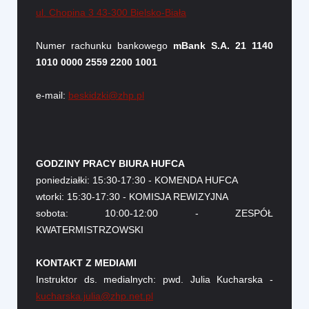
ul. Chopina 3 43-300 Bielsko-Biała
Numer rachunku bankowego
mBank S.A. 21 1140
1010 0000 2559 2200 1001
e-mail:
beskidzki@zhp.pl
GODZINY PRACY BIURA HUFCA
poniedziałki: 15:30-17:30 - KOMENDA HUFCA
wtorki: 15:30-17:30 - KOMISJA REWIZYJNA
sobota: 10:00-12:00 - ZESPÓŁ
KWATERMISTRZOWSKI
KONTAKT Z MEDIAMI
Instruktor ds. medialnych: pwd. Julia Kucharska -
kucharska.julia@zhp.net.pl