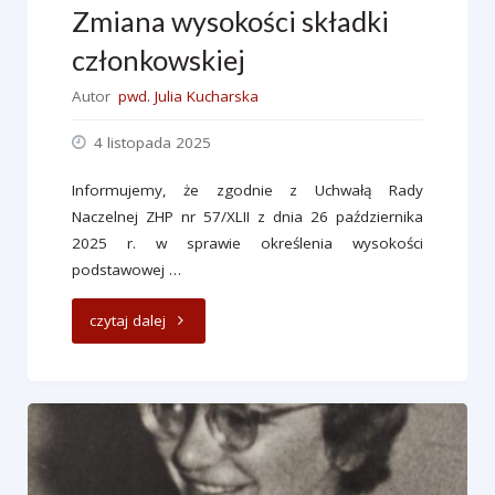
Zmiana wysokości składki
członkowskiej
Autor
pwd. Julia Kucharska
4 listopada 2025
Informujemy, że zgodnie z Uchwałą Rady
Naczelnej ZHP nr 57/XLII z dnia 26 października
2025 r. w sprawie określenia wysokości
podstawowej …
"Zmiana
czytaj dalej
wysokości
składki
członkowskiej"