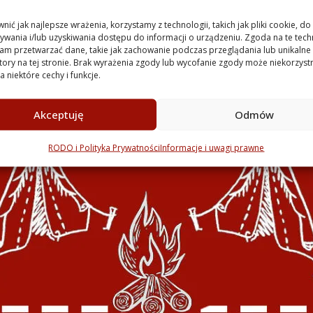
ić jak najlepsze wrażenia, korzystamy z technologii, takich jak pliki cookie, do
wania i/lub uzyskiwania dostępu do informacji o urządzeniu. Zgoda na te tech
am przetwarzać dane, takie jak zachowanie podczas przeglądania lub unikalne
atory na tej stronie. Brak wyrażenia zgody lub wycofanie zgody może niekorzyst
 niektóre cechy i funkcje.
Akceptuję
Odmów
RODO i Polityka Prywatności
Informacje i uwagi prawne