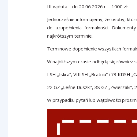
III wpłata – do 20.06.2026 r. – 1000 zł
Jednocześnie informujemy, że osoby, któr
do uzupełnienia formalności. Dokument
najkrótszym terminie.
Terminowe dopełnienie wszystkich formaln
W najbliższym czasie odbędą się również 
I SH „Iskra”, VIII SH „Bratnia” i 73 KDSH „
22 GZ „Leśne Duszki”, 38 GZ „Zwierzaki”, 
W przypadku pytań lub wątpliwości prosim