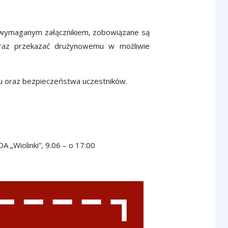
 z wymaganym załącznikiem, zobowiązane są
 oraz przekazać drużynowemu w możliwie
du oraz bezpieczeństwa uczestników.
 „Wiolinki”, 9.06 – o 17:00