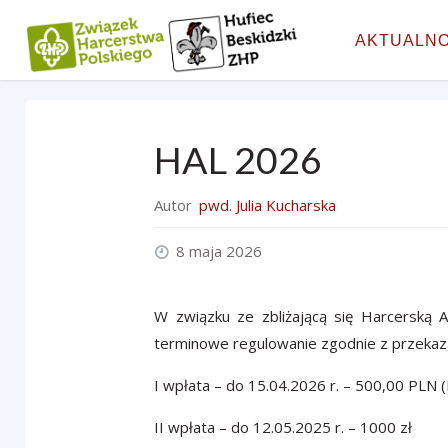
Przejdź
line
do
AKTUALNO
treści
HAL 2026
Autor
pwd. Julia Kucharska
8 maja 2026
W związku ze zbliżającą się Harcerską 
terminowe regulowanie zgodnie z przek
I wpłata – do 15.04.2026 r. – 500,00 PLN 
II wpłata – do 12.05.2025 r. – 1000 zł