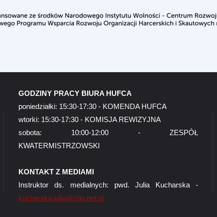
GODZINY PRACY BIURA HUFCA
poniedziałki: 15:30-17:30 - KOMENDA HUFCA
wtorki: 15:30-17:30 - KOMISJA REWIZYJNA
sobota: 10:00-12:00 - ZESPÓŁ
KWATERMISTRZOWSKI
KONTAKT Z MEDIAMI
Instruktor ds. medialnych: pwd. Julia Kucharska -
kucharska.julia@zhp.net.pl