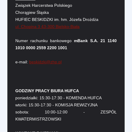
Związek Harcerstwa Polskiego
Chorągiew Śląska
HUFIEC BESKIDZKI im. hm. Józefa Drożdża
ul. Chopina 3 43-300 Bielsko-Biała
Numer rachunku bankowego
mBank S.A. 21 1140
1010 0000 2559 2200 1001
e-mail:
beskidzki@zhp.pl
GODZINY PRACY BIURA HUFCA
poniedziałki: 15:30-17:30 - KOMENDA HUFCA
wtorki: 15:30-17:30 - KOMISJA REWIZYJNA
sobota: 10:00-12:00 - ZESPÓŁ
KWATERMISTRZOWSKI