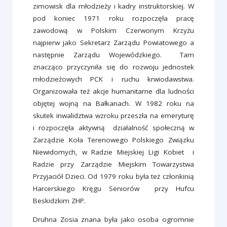
zimowisk dla młodzieży i kadry instruktorskiej. W
pod koniec 1971 roku rozpoczęła pracę
zawodową w Polskim Czerwonym Krzyżu
najpierw jako Sekretarz Zarządu Powiatowego a
następnie Zarządu Wojewódzkiego. Tam
znacząco przyczyniła się do rozwoju jednostek
młodzieżowych PCK i ruchu krwiodawstwa.
Organizowała też akcje humanitarne dla ludności
objętej wojną na Bałkanach. W 1982 roku na
skutek inwalidztwa wzroku przeszła na emeryturę
i rozpoczęła aktywną działalność społeczną w
Zarządzie Koła Terenowego Polskiego Związku
Niewidomych, w Radzie Miejskiej Ligi Kobiet i
Radzie przy Zarządzie Miejskim Towarzystwa
Przyjaciół Dzieci. Od 1979 roku była też członkinią
Harcerskiego Kręgu Seniorów przy Hufcu
Beskidzkim ZHP.
Druhna Zosia znana była jako osoba ogromnie