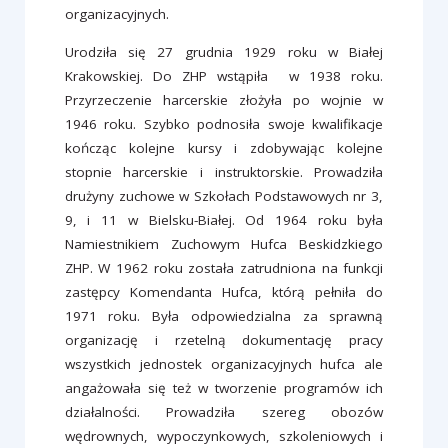
organizacyjnych.
Urodziła się 27 grudnia 1929 roku w Białej
Krakowskiej. Do ZHP wstąpiła w 1938 roku.
Przyrzeczenie harcerskie złożyła po wojnie w
1946 roku. Szybko podnosiła swoje kwalifikacje
kończąc kolejne kursy i zdobywając kolejne
stopnie harcerskie i instruktorskie. Prowadziła
drużyny zuchowe w Szkołach Podstawowych nr 3,
9, i 11 w Bielsku-Białej. Od 1964 roku była
Namiestnikiem Zuchowym Hufca Beskidzkiego
ZHP. W 1962 roku została zatrudniona na funkcji
zastępcy Komendanta Hufca, którą pełniła do
1971 roku. Była odpowiedzialna za sprawną
organizację i rzetelną dokumentację pracy
wszystkich jednostek organizacyjnych hufca ale
angażowała się też w tworzenie programów ich
działalności. Prowadziła szereg obozów
wędrownych, wypoczynkowych, szkoleniowych i