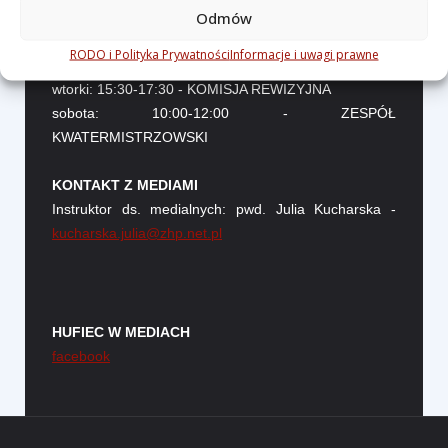
Odmów
GODZINY PRACY BIURA HUFCA
RODO i Polityka Prywatności
Informacje i uwagi prawne
poniedziałki: 15:30-17:30 - KOMENDA HUFCA
wtorki: 15:30-17:30 - KOMISJA REWIZYJNA
sobota: 10:00-12:00 - ZESPÓŁ
KWATERMISTRZOWSKI
KONTAKT Z MEDIAMI
Instruktor ds. medialnych: pwd. Julia Kucharska -
kucharska.julia@zhp.net.pl
HUFIEC W MEDIACH
facebook