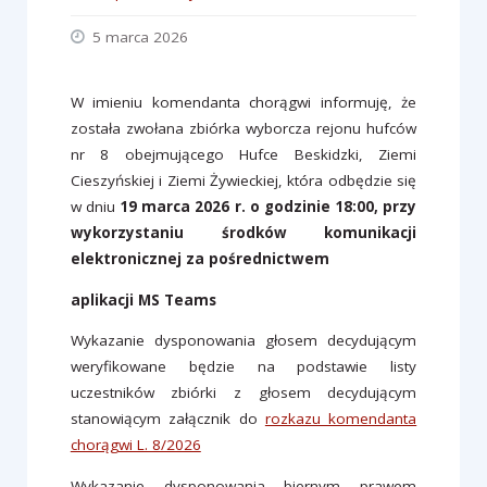
5 marca 2026
W imieniu komendanta chorągwi informuję, że
została zwołana zbiórka wyborcza rejonu hufców
nr 8 obejmującego Hufce Beskidzki, Ziemi
Cieszyńskiej i Ziemi Żywieckiej, która odbędzie się
w dniu
19 marca 2026 r. o godzinie 18:00, przy
wykorzystaniu środków komunikacji
elektronicznej za pośrednictwem
aplikacji MS Teams
Wykazanie dysponowania głosem decydującym
weryfikowane będzie na podstawie listy
uczestników zbiórki z głosem decydującym
stanowiącym załącznik do ​​
rozkazu komendanta
chorągwi L. 8/2026
Wykazanie dysponowania biernym prawem