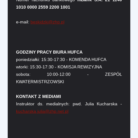
1010 0000 2559 2200 1001
e-mail:
beskidzki@zhp.pl
GODZINY PRACY BIURA HUFCA
poniedziałki: 15:30-17:30 - KOMENDA HUFCA
wtorki: 15:30-17:30 - KOMISJA REWIZYJNA
sobota: 10:00-12:00 - ZESPÓŁ
KWATERMISTRZOWSKI
KONTAKT Z MEDIAMI
Instruktor ds. medialnych: pwd. Julia Kucharska -
kucharska.julia@zhp.net.pl