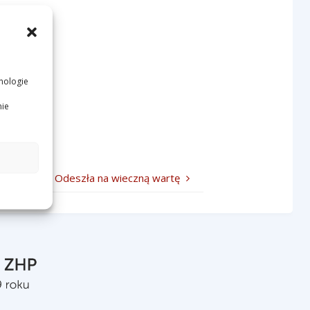
nologie
nie
Odeszła na wieczną wartę