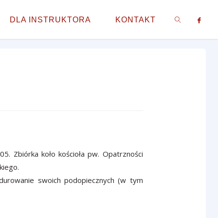
DLA INSTRUKTORA
KONTAKT
SZUKAJ
5. Zbiórka koło kościoła pw. Opatrzności
kiego.
ndurowanie swoich podopiecznych (w tym