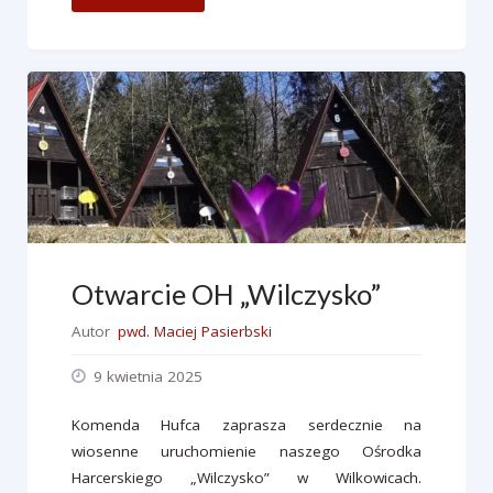
biura
hufca"
Otwarcie OH „Wilczysko”
Autor
pwd. Maciej Pasierbski
9 kwietnia 2025
Komenda Hufca zaprasza serdecznie na
wiosenne uruchomienie naszego Ośrodka
Harcerskiego „Wilczysko” w Wilkowicach.