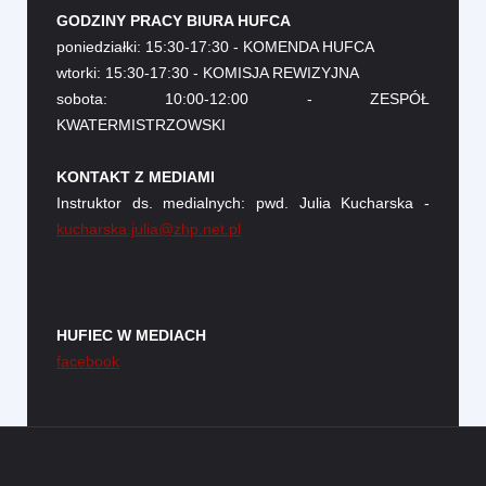
GODZINY PRACY BIURA HUFCA
poniedziałki: 15:30-17:30 - KOMENDA HUFCA
wtorki: 15:30-17:30 - KOMISJA REWIZYJNA
sobota: 10:00-12:00 - ZESPÓŁ
KWATERMISTRZOWSKI
KONTAKT Z MEDIAMI
Instruktor ds. medialnych: pwd. Julia Kucharska -
kucharska.julia@zhp.net.pl
HUFIEC W MEDIACH
facebook