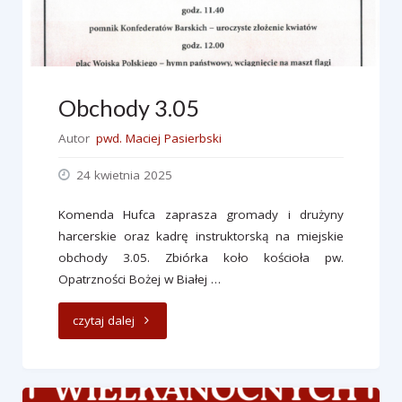
Obchody 3.05
Autor
pwd. Maciej Pasierbski
24 kwietnia 2025
Komenda Hufca zaprasza gromady i drużyny
harcerskie oraz kadrę instruktorską na miejskie
obchody 3.05. Zbiórka koło kościoła pw.
Opatrzności Bożej w Białej …
"Obchody
czytaj dalej
3.05"