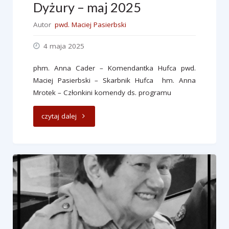
Dyżury – maj 2025
Autor
pwd. Maciej Pasierbski
4 maja 2025
phm. Anna Cader – Komendantka Hufca pwd.
Maciej Pasierbski – Skarbnik Hufca hm. Anna
Mrotek – Członkini komendy ds. programu
"Dyżury
czytaj dalej
–
maj
2025"