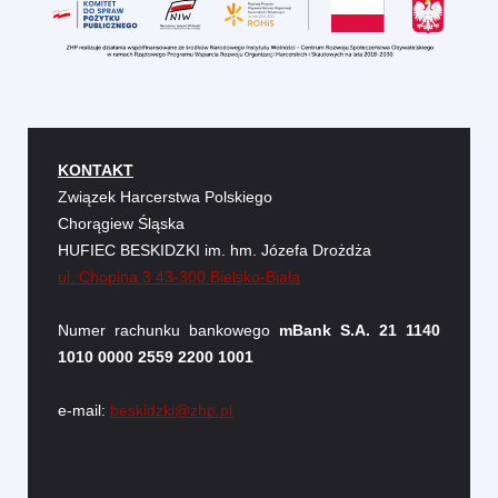
KONTAKT
Związek Harcerstwa Polskiego
Chorągiew Śląska
HUFIEC BESKIDZKI im. hm. Józefa Drożdża
ul. Chopina 3 43-300 Bielsko-Biała
Numer rachunku bankowego
mBank S.A. 21 1140
1010 0000 2559 2200 1001
e-mail:
beskidzki@zhp.pl