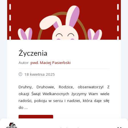
Życzenia
Autor
pwd. Maciej Pasierbski
18 kwietnia 2025
Druhny, Druhowie, Rodzice, obserwatorzy! Z
okazji Świąt Wielkanocnych życzymy Wam wiele
radości, pokoju w sercu i nadziei, która daje siłę
do …
"Życzenia"
czytaj dalej